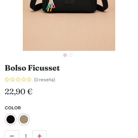
Bolso Ficusset
(0 reseña)
22,90
€
COLOR