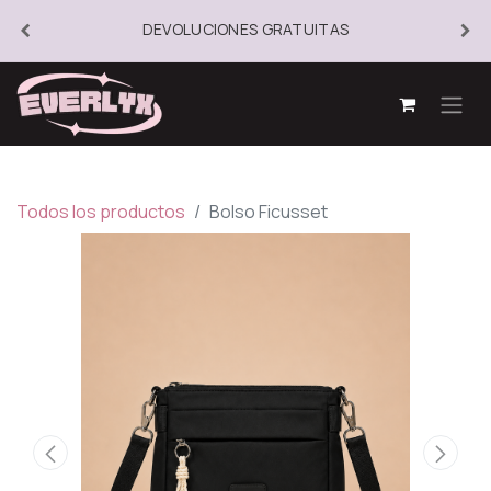
DEVOLUCIONES GRATUITAS
Todos los productos
Bolso Ficusset