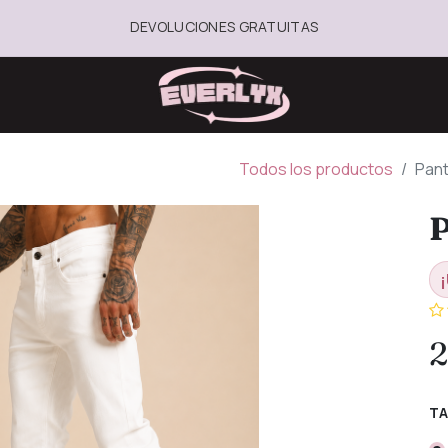
DEVOLUCIONES GRATUITAS
Todos los productos
Pant
P
¡
2
TA