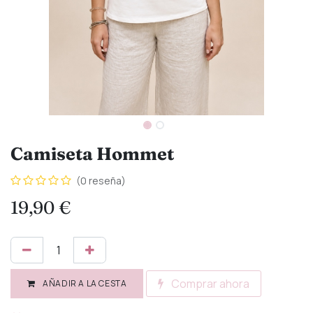
Camiseta Hommet
(0 reseña)
19,90
€
Comprar ahora
AÑADIR A LA CESTA