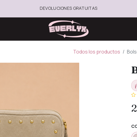
DEVOLUCIONES GRATUITAS
Todos los productos
Bols
B
¡
2
C