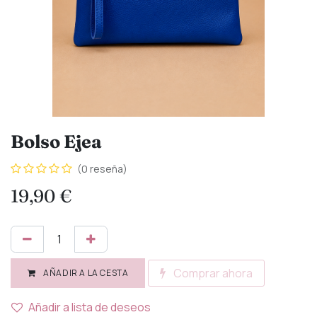
Bolso Ejea
(0 reseña)
19,90
€
Comprar ahora
AÑADIR A LA CESTA
Añadir a lista de deseos