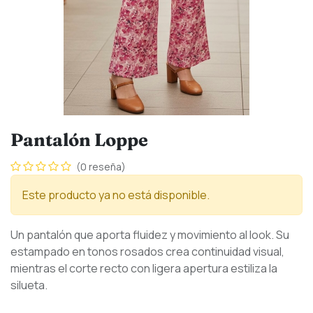
Pantalón Loppe
(0 reseña)
Este producto ya no está disponible.
Un pantalón que aporta fluidez y movimiento al look. Su
estampado en tonos rosados crea continuidad visual,
mientras el corte recto con ligera apertura estiliza la
silueta.