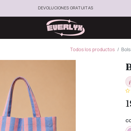
DEVOLUCIONES GRATUITAS
Todos los productos
Bols
B
¡
1
C