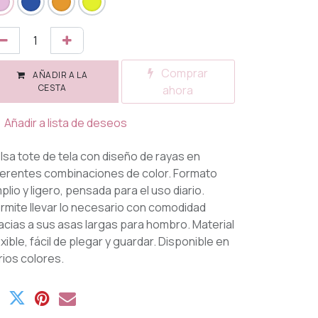
Comprar
AÑADIR A LA
CESTA
ahora
Añadir a lista de deseos
lsa tote de tela con diseño de rayas en
ferentes combinaciones de color. Formato
plio y ligero, pensada para el uso diario.
rmite llevar lo necesario con comodidad
acias a sus asas largas para hombro. Material
exible, fácil de plegar y guardar. Disponible en
rios colores.