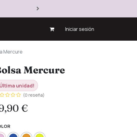
Iniciar sesión
a Mercure
olsa Mercure
Última unidad!
(0 reseña)
9,90
€
OLOR