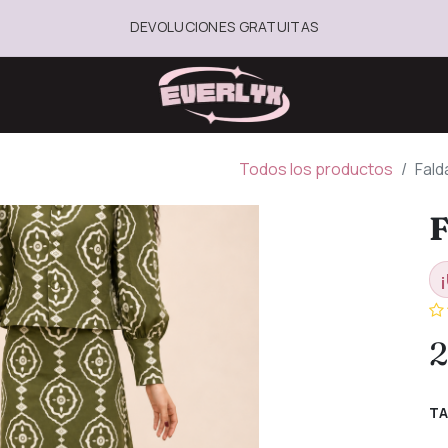
DEVOLUCIONES GRATUITAS
Todos los productos
Fald
F
¡
2
TA