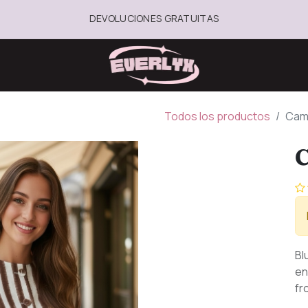
DEVOLUCIONES GRATUITAS
Todos los productos
Cam
C
Bl
en
fr