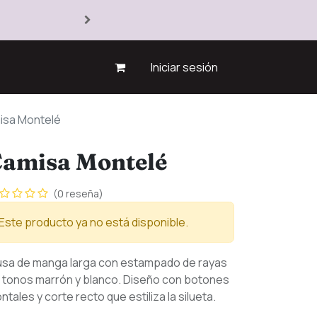
Iniciar sesión
isa Montelé
amisa Montelé
(0 reseña)
Este producto ya no está disponible.
usa de manga larga con estampado de rayas
 tonos marrón y blanco. Diseño con botones
ontales y corte recto que estiliza la silueta.