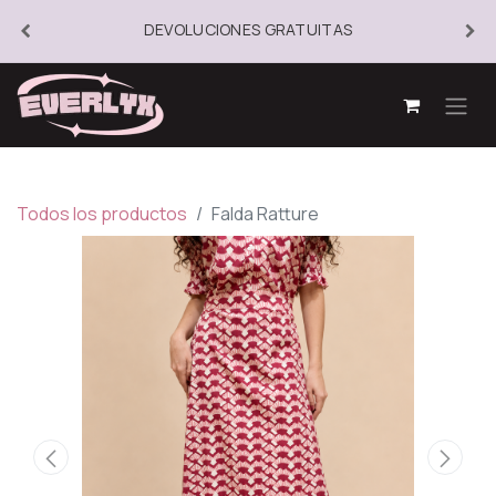
DEVOLUCIONES GRATUITAS
Todos los productos
Falda Ratture