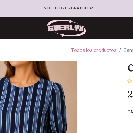
DEVOLUCIONES GRATUITAS
Todos los productos
Cami
C
2
TA