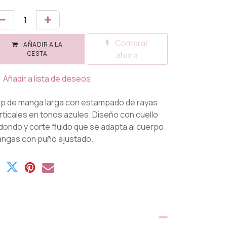
Comprar
AÑADIR A LA
CESTA
ahora
Añadir a lista de deseos
p de manga larga con estampado de rayas
rticales en tonos azules. Diseño con cuello
dondo y corte fluido que se adapta al cuerpo.
ngas con puño ajustado.