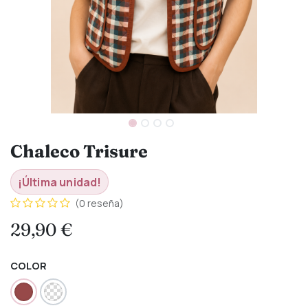
Chaleco Trisure
¡Última unidad!
(0 reseña)
29,90
€
COLOR