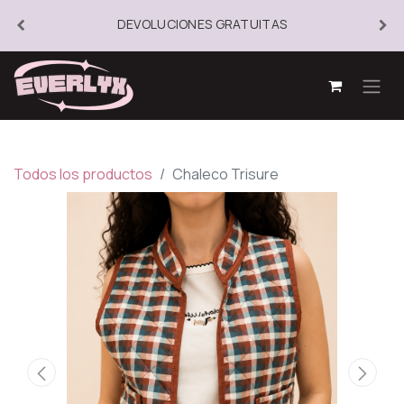
DEVOLUCIONES GRATUITAS
Todos los productos
Chaleco Trisure