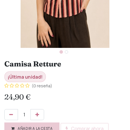
Camisa Retture
¡Última unidad!
(0 reseña)
24,90
€
Comprar ahora
AÑADIR A LA CESTA