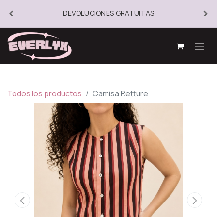
DEVOLUCIONES GRATUITAS
Todos los productos
Camisa Retture