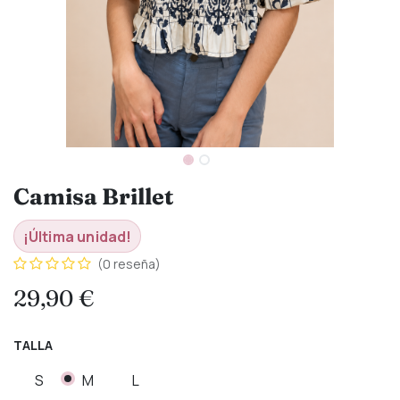
Camisa Brillet
¡Última unidad!
(0 reseña)
29,90
€
TALLA
S
M
L