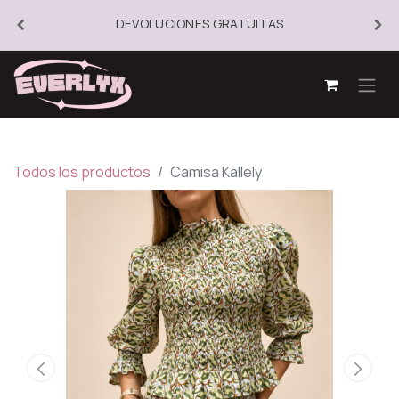
DEVOLUCIONES GRATUITAS
Todos los productos
Camisa Kallely