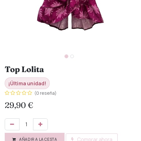
Top Lolita
¡Última unidad!
(0 reseña)
29,90
€
Comprar ahora
AÑADIR A LA CESTA