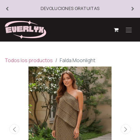
DEVOLUCIONES GRATUITAS
Todos los productos
Falda Moonlight