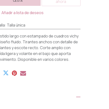
CESTA
ahora
Añadir a lista de deseos
lla
:
Talla única
stido largo con estampado de cuadros vichy
diseño fluido. Tirantes anchos con detalle de
lantes y escote recto. Corte amplio con
ída ligera y volante en el bajo que aporta
vimiento. Disponible en varios colores.