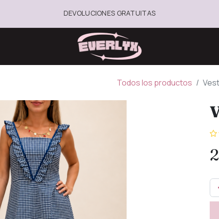
DEVOLUCIONES GRATUITAS
Todos los productos
Ves
V
2