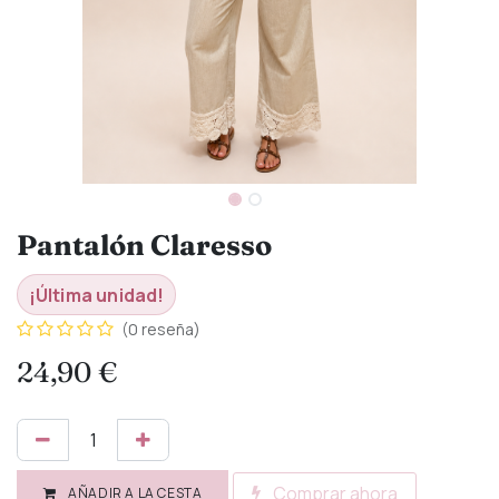
Pantalón Claresso
¡Última unidad!
(0 reseña)
24,90
€
Comprar ahora
AÑADIR A LA CESTA