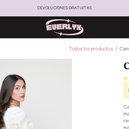
DEVOLUCIONES GRATUITAS
Todos los productos
Cam
C
Ca
ma
re
ma