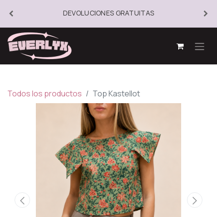
DEVOLUCIONES GRATUITAS
Todos los productos
Top Kastellot