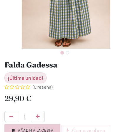
Falda Gadessa
¡Última unidad!
(0 reseña)
29,90
€
Comprar ahora
AÑADIR A LA CESTA