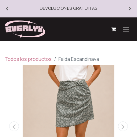
DEVOLUCIONES GRATUITAS
Todos los productos
Falda Escandinava