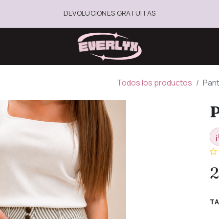
DEVOLUCIONES GRATUITAS
Todos los productos
Pant
P
¡
2
TA