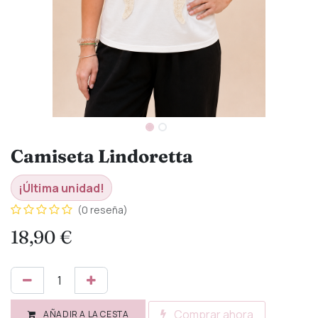
Camiseta Lindoretta
¡Última unidad!
(0 reseña)
18,90
€
Comprar ahora
AÑADIR A LA CESTA