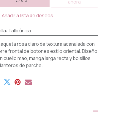
CESTA
ahora
Añadir a lista de deseos
lla
:
Talla única
aqueta rosa claro de textura acanalada con
erre frontal de botones estilo oriental. Diseño
n cuello mao, manga larga recta y bolsillos
lanteros de parche.