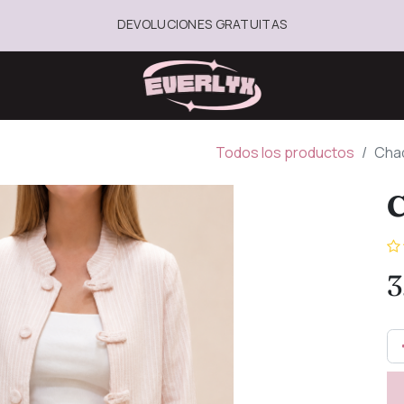
DEVOLUCIONES GRATUITAS
Todos los productos
Cha
C
3