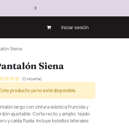
Iniciar sesión
alón Siena
antalón Siena
(0 reseña)
Este producto ya no está disponible.
ntalón largo con cintura elástica fruncida y
rdón ajustable. Corte recto y amplio, tejido
gero y caída fluida. Incluye bolsillos laterales.