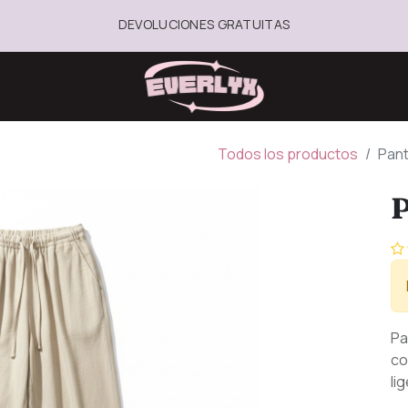
DEVOLUCIONES GRATUITAS
Todos los productos
Pant
P
Pa
co
li