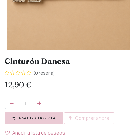
Cinturón Danesa
(0 reseña)
12,90
€
Comprar ahora
AÑADIR A LA CESTA
Añadir a lista de deseos