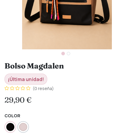
Bolso Magdalen
¡Última unidad!
(0 reseña)
29,90
€
COLOR