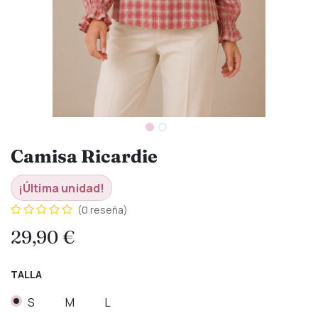
Camisa Ricardie
¡Última unidad!
(0 reseña)
29,90
€
TALLA
S
M
L