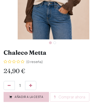
Chaleco Metta
(0 reseña)
24,90
€
Comprar ahora
AÑADIR A LA CESTA