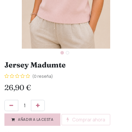
Jersey Madumte
(0 reseña)
26,90
€
Comprar ahora
AÑADIR A LA CESTA