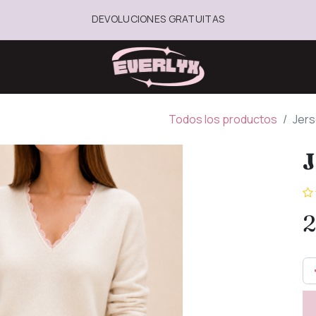
DEVOLUCIONES GRATUITAS
Todos los productos
Jers
J
2