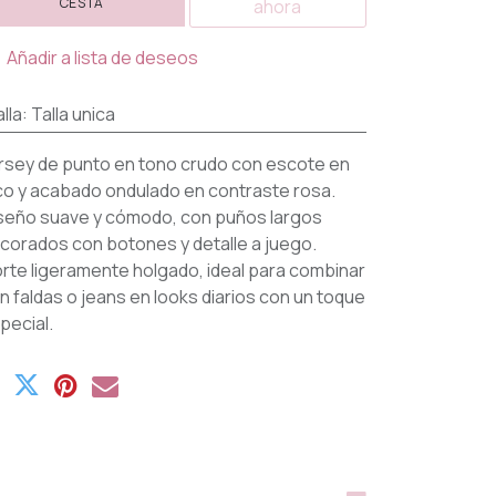
CESTA
ahora
Añadir a lista de deseos
lla
:
Talla unica
rsey de punto en tono crudo con escote en
co y acabado ondulado en contraste rosa.
seño suave y cómodo, con puños largos
corados con botones y detalle a juego.
rte ligeramente holgado, ideal para combinar
n faldas o jeans en looks diarios con un toque
pecial.