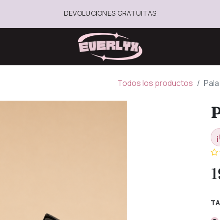
DEVOLUCIONES GRATUITAS
Todos los productos
Pala
P
¡
1
TA