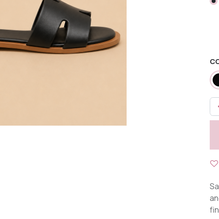
C
Sa
an
fi