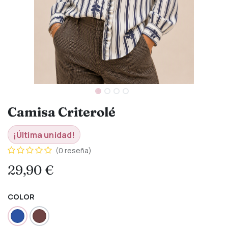
Camisa Criterolé
¡Última unidad!
(0 reseña)
29,90
€
COLOR