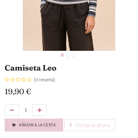
Camiseta Leo
(0 reseña)
19,90
€
Comprar ahora
AÑADIR A LA CESTA