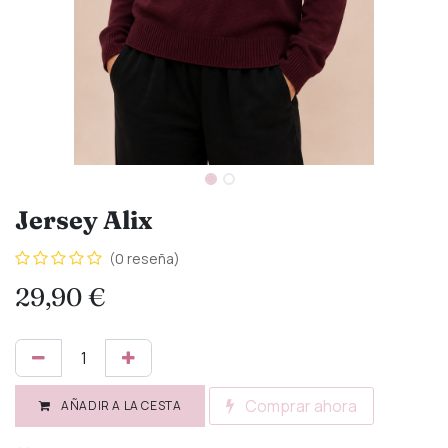
Jersey Alix
(0 reseña)
29,90
€
Comprar ahora
AÑADIR A LA CESTA