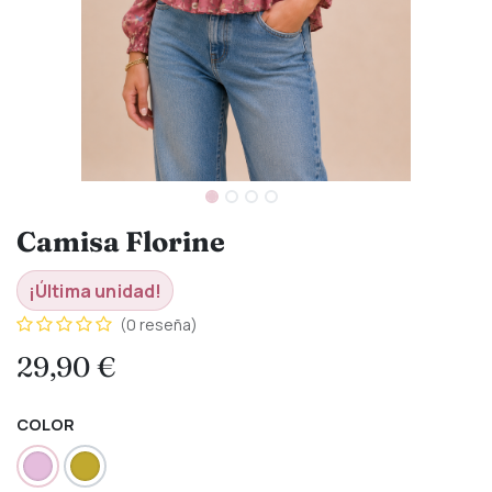
Camisa Florine
¡Última unidad!
(0 reseña)
29,90
€
COLOR