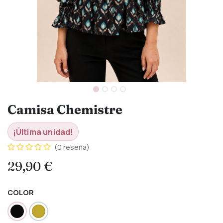
Camisa Chemistre
¡Última unidad!
(0 reseña)
29,90
€
COLOR