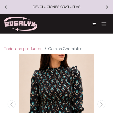
DEVOLUCIONES GRATUITAS
Todos los productos
Camisa Chemistre