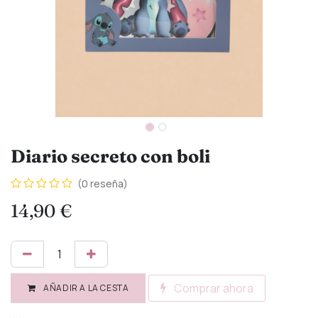
Diario secreto con boli
(0 reseña)
14,90
€
Comprar ahora
AÑADIR A LA CESTA