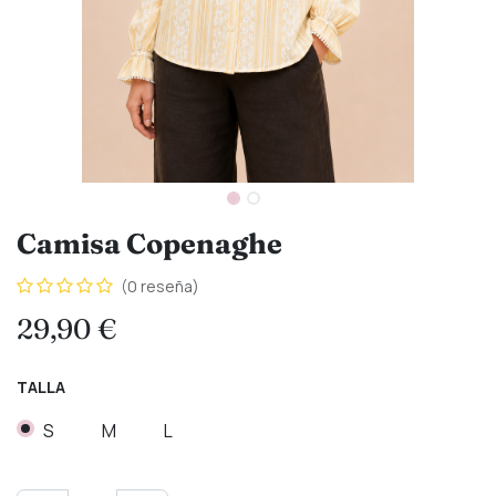
Camisa Copenaghe
(0 reseña)
29,90
€
TALLA
S
M
L