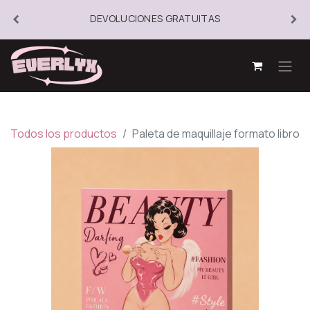
DEVOLUCIONES GRATUITAS
Todos los productos
Paleta de maquillaje formato libro