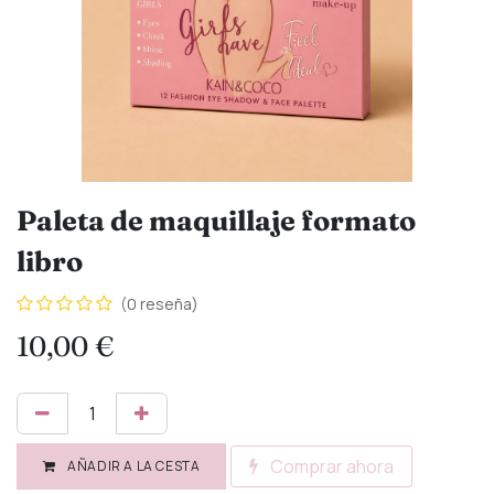
Paleta de maquillaje formato
libro
(0 reseña)
10,00
€
Comprar ahora
AÑADIR A LA CESTA