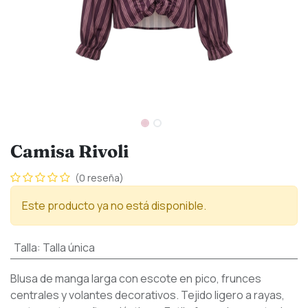
Camisa Rivoli
(0 reseña)
Este producto ya no está disponible.
Talla
:
Talla única
Blusa de manga larga con escote en pico, frunces
centrales y volantes decorativos. Tejido ligero a rayas,