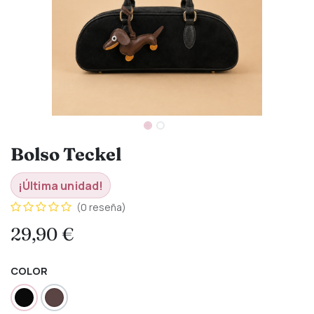
Bolso Teckel
¡Última unidad!
(0 reseña)
29,90
€
COLOR