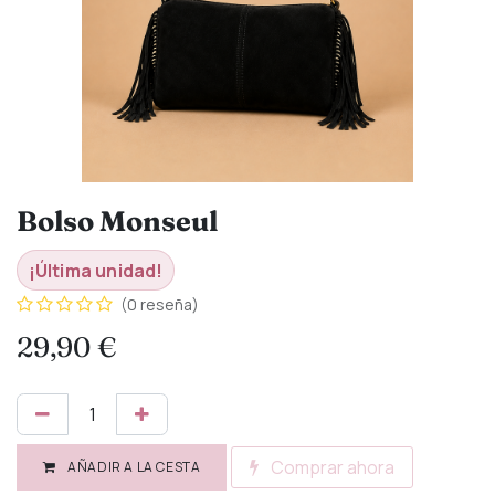
Bolso Monseul
¡Última unidad!
(0 reseña)
29,90
€
Comprar ahora
AÑADIR A LA CESTA