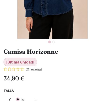
Camisa Horizonne
¡Última unidad!
(0 reseña)
34,90
€
TALLA
S
M
L