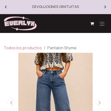
DEVOLUCIONES GRATUITAS
Todos los productos
Pantalon Shyme