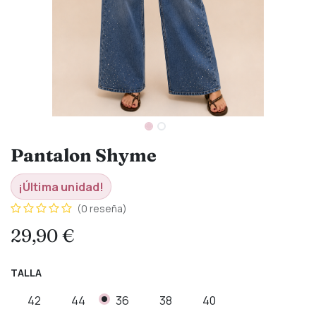
Pantalon Shyme
¡Última unidad!
(0 reseña)
29,90
€
TALLA
42
44
36
38
40