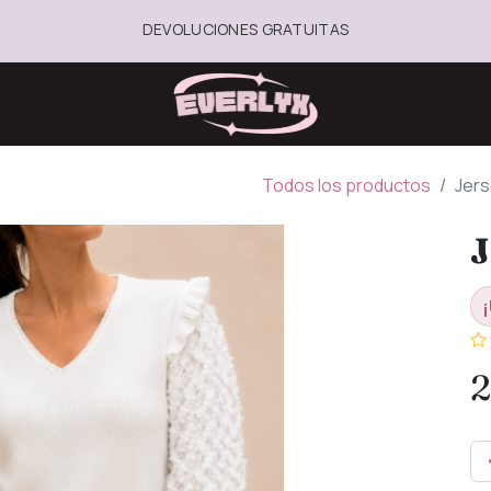
DEVOLUCIONES GRATUITAS
Todos los productos
Jers
J
¡
2