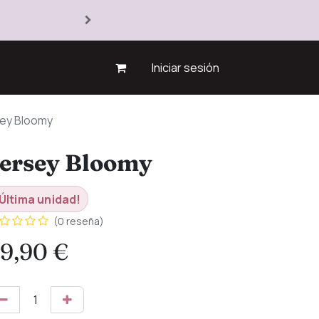
Iniciar sesión
ey Bloomy
ersey Bloomy
Última unidad!
(0 reseña)
9,90
€