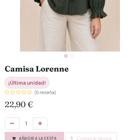
Camisa Lorenne
¡Última unidad!
(0 reseña)
22,90
€
Comprar ahora
AÑADIR A LA CESTA