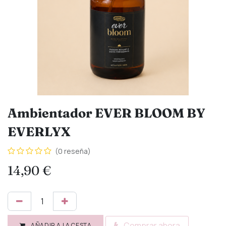
Ambientador EVER BLOOM BY
EVERLYX
(0 reseña)
14,90
€
Comprar ahora
AÑADIR A LA CESTA